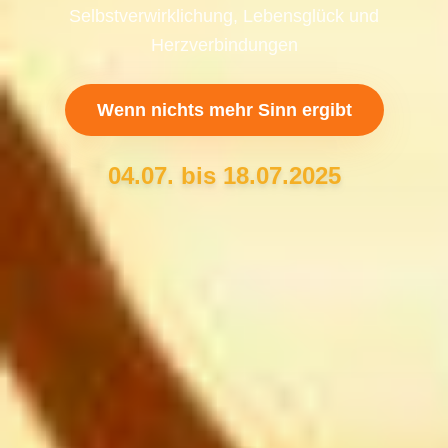
Selbstverwirklichung, Lebensglück und
Herzverbindungen
Wenn nichts mehr Sinn ergibt
04.07. bis 18.07.2025