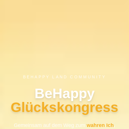
BEHAPPY LAND COMMUNITY
BeHappy
Glückskongress
Gemeinsam auf dem Weg zum
wahren Ich
,